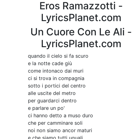
Eros Ramazzotti -
LyricsPlanet.com
Un Cuore Con Le Ali -
LyricsPlanet.com
quando il cielo si fa scuro
e la notte cade giù
come intonaco dai muri
ci si trova in compagnia
sotto i portici del centro
alle uscite del metro
per guardarci dentro
e parlare un po'
ci hanno detto a muso duro
che per camminare soli
noi non siamo ancor maturi
e che siamo tutti uguali