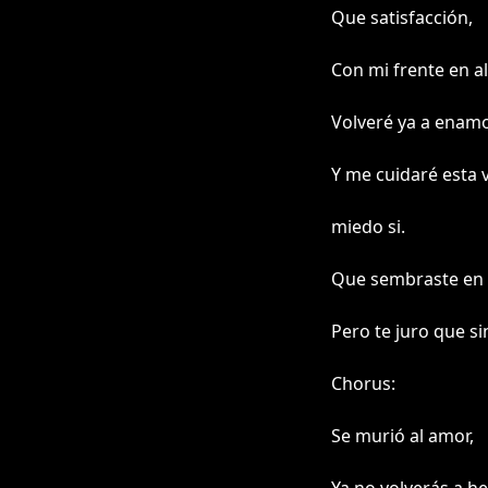
Que satisfacción,
Con mi frente en a
Volveré ya a ena
Y me cuidaré esta 
miedo si.
Que sembraste en
Pero te juro que sin
Chorus:
Se murió al amor,