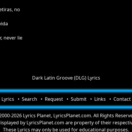
tiras, no
vida
, never lie
Dark Latin Groove (DLG) Lyrics
Lyrics
Search
Request
Submit
Links
Contact
000-2026 Lyrics Planet, LyricsPlanet.com. All Rights Reserv
 displayed by LyricsPlanet.com are property of their respect
These Lyrics may only be used for educational purposes.