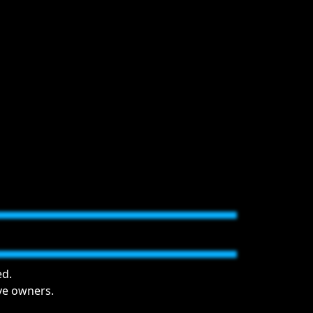
ed.
ive owners.