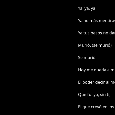
Ya, ya, ya
Ya no más mentira
Ya tus besos no dan
Murió. (se murió)
Se murió
Hoy me queda a m
El poder decir al 
Que fuí yo, sin ti,
El que creyó en los