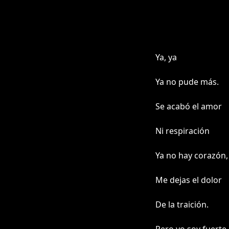
Ya, ya
Ya no pude más.
Se acabó el amor
Ni respiración
Ya no hay corazón,
Me dejas el dolor
De la traición.