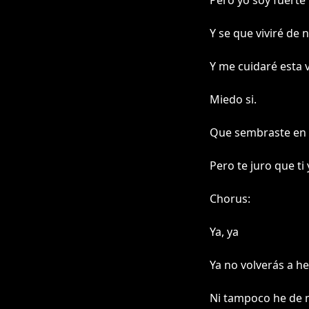
Pero yo soy fuerte
Y se que viviré de 
Y me cuidaré esta 
Miedo si.
Que sembraste en 
Pero te juro que ti 
Chorus:
Ya, ya
Ya no volverás a h
Ni tampoco he de