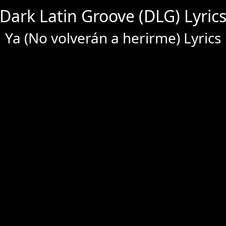
Dark Latin Groove (DLG) Lyric
Ya (No volverán a herirme) Lyrics